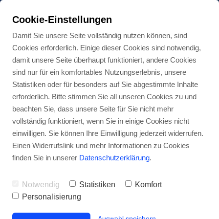
Cookie-Einstellungen
Damit Sie unsere Seite vollständig nutzen können, sind
Cookies erforderlich. Einige dieser Cookies sind notwendig,
damit unsere Seite überhaupt funktioniert, andere Cookies
sind nur für ein komfortables Nutzungserlebnis, unsere
Statistiken oder für besonders auf Sie abgestimmte Inhalte
erforderlich. Bitte stimmen Sie all unseren Cookies zu und
beachten Sie, dass unsere Seite für Sie nicht mehr
vollständig funktioniert, wenn Sie in einige Cookies nicht
einwilligen. Sie können Ihre Einwilligung jederzeit widerrufen.
Einen Widerrufslink und mehr Informationen zu Cookies
finden Sie in unserer
Datenschutzerklärung
.
Notwendig
Statistiken
Komfort
Personalisierung
Auswahl speichern